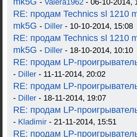
mk5G
-
Valera1962
- 06-10-2014, 
RE: продам Technics sl 1210 m
mk5G
-
Diller
- 10-10-2014, 15:08
RE: продам Technics sl 1210 m
mk5G
-
Diller
- 18-10-2014, 10:10
RE: продам LP-проигрыватель
-
Diller
- 11-11-2014, 20:02
RE: продам LP-проигрыватель
-
Diller
- 18-11-2014, 19:07
RE: продам LP-проигрыватель
-
Kladimir
- 21-11-2014, 15:51
RE: продам LP-проигрыватель