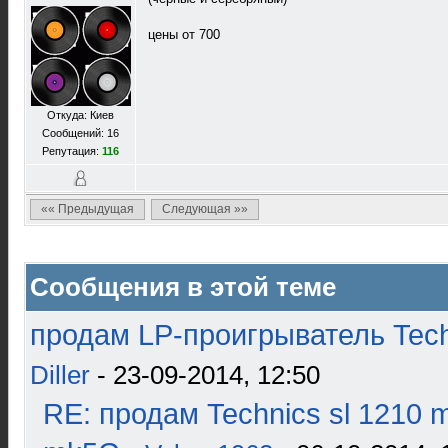
цены от 700
Откуда: Киев
Сообщений: 16
Репутация:
116
«« Предыдущая
Следующая »»
Сообщения в этой теме
продам LP-проигрыватель Tech
Diller
- 23-09-2014, 12:50
RE: продам Technics sl 1210 m