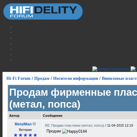
Hi-Fi Forum
/
Продам
/
Носители информации
/
Виниловые пласт
Продам фирменные плас
(метал, попса)
Автор
Сообщение
MetalMan
RE: Продам пластинки (метал, попса)
/
11-04-2015 12:19
Ветеран
Продам