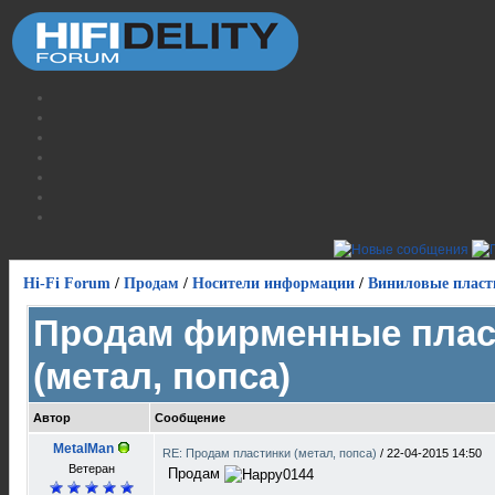
Hi-Fi Forum
/
Продам
/
Носители информации
/
Виниловые пласт
Продам фирменные плас
(метал, попса)
Автор
Сообщение
MetalMan
RE: Продам пластинки (метал, попса)
/
22-04-2015 14:50
Ветеран
Продам