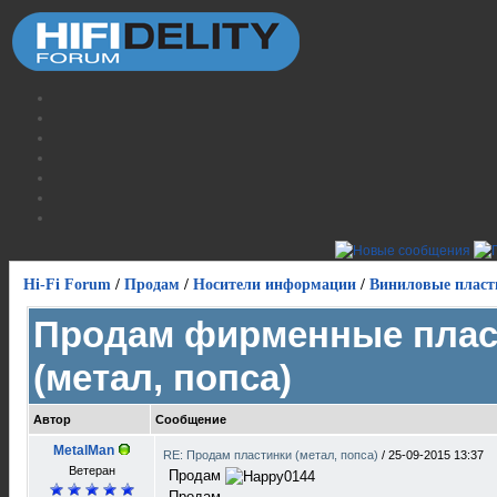
Hi-Fi Forum
/
Продам
/
Носители информации
/
Виниловые пласт
Продам фирменные плас
(метал, попса)
Автор
Сообщение
MetalMan
RE: Продам пластинки (метал, попса)
/
25-09-2015 13:37
Ветеран
Продам
Продам