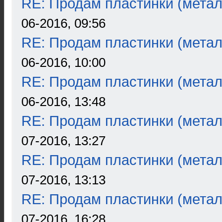
RE: Продам пластинки (метал
06-2016, 09:56
RE: Продам пластинки (метал
06-2016, 10:00
RE: Продам пластинки (метал
06-2016, 13:48
RE: Продам пластинки (метал
07-2016, 13:27
RE: Продам пластинки (метал
07-2016, 13:13
RE: Продам пластинки (метал
07-2016, 16:28