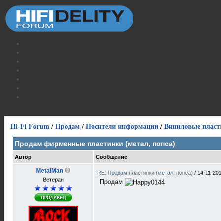
Hi-Fi Forum
/
Продам
/
Носители информации
/
Виниловые пласт
Продам фирменные пластинки (метал, попса)
Автор
Сообщение
MetalMan
RE: Продам пластинки (метал, попса)
/
14-11-201
Ветеран
Продам