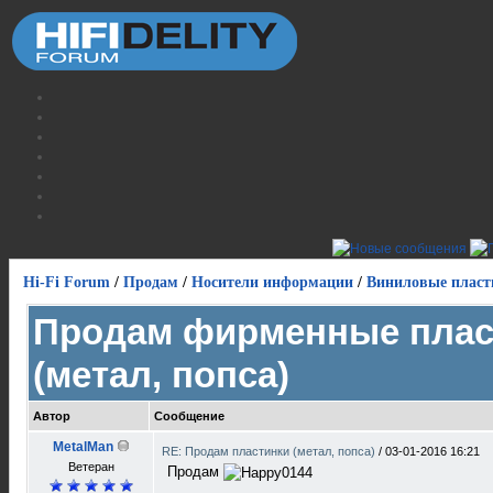
Hi-Fi Forum
/
Продам
/
Носители информации
/
Виниловые пласт
Продам фирменные плас
(метал, попса)
Автор
Сообщение
MetalMan
RE: Продам пластинки (метал, попса)
/
03-01-2016 16:21
Ветеран
Продам