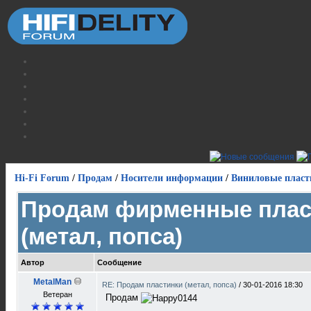
Hi-Fi Forum
/
Продам
/
Носители информации
/
Виниловые пласт
Продам фирменные плас
(метал, попса)
Автор
Сообщение
MetalMan
RE: Продам пластинки (метал, попса)
/
30-01-2016 18:30
Ветеран
Продам