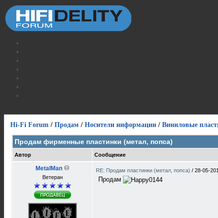
Hi-Fi Forum
/
Продам
/
Носители информации
/
Виниловые пласт
Продам фирменные пластинки (метал, попса)
Автор
Сообщение
MetalMan
RE: Продам пластинки (метал, попса)
/
28-05-20
Ветеран
Продам