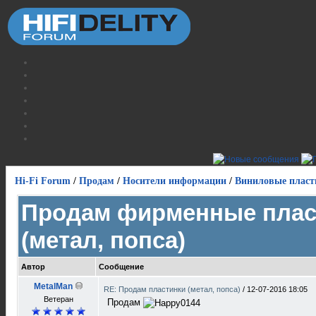
Hi-Fi Forum
/
Продам
/
Носители информации
/
Виниловые пласт
Продам фирменные плас
(метал, попса)
Автор
Сообщение
MetalMan
RE: Продам пластинки (метал, попса)
/
12-07-2016 18:05
Ветеран
Продам