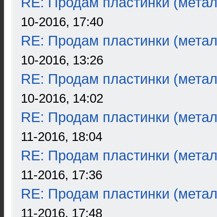
RE: Продам пластинки (метал
10-2016, 17:40
RE: Продам пластинки (метал
10-2016, 13:26
RE: Продам пластинки (метал
10-2016, 14:02
RE: Продам пластинки (метал
11-2016, 18:04
RE: Продам пластинки (метал
11-2016, 17:36
RE: Продам пластинки (метал
11-2016, 17:48