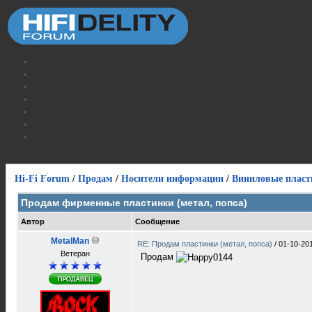
Hi-Fi Forum
/
Продам
/
Носители информации
/
Виниловые пласт
Продам фирменные пластинки (метал, попса)
Автор
Сообщение
MetalMan
RE: Продам пластинки (метал, попса)
/
01-10-20
Ветеран
Продам