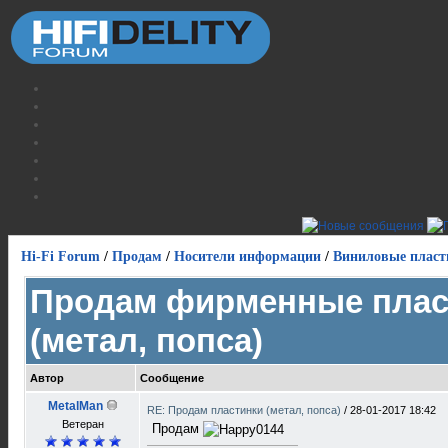
Hi-Fi Forum
/
Продам
/
Носители информации
/
Виниловые пласт
Продам фирменные плас
(метал, попса)
Автор
Сообщение
MetalMan
RE: Продам пластинки (метал, попса)
/
28-01-2017 18:42
Ветеран
Продам