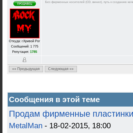
Без фирменных носителей (CD, винил), путь к созданию каче
Откуда: г.Кривой Рог
Сообщений: 1 775
Репутация:
1785
«« Предыдущая
Следующая »»
Сообщения в этой теме
Продам фирменные пластинки 
MetalMan
- 18-02-2015, 18:00