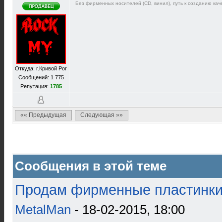
Без фирменных носителей (CD, винил), путь к созданию каче
Откуда: г.Кривой Рог
Сообщений: 1 775
Репутация:
1785
«« Предыдущая
Следующая »»
Сообщения в этой теме
Продам фирменные пластинки 
MetalMan
- 18-02-2015, 18:00