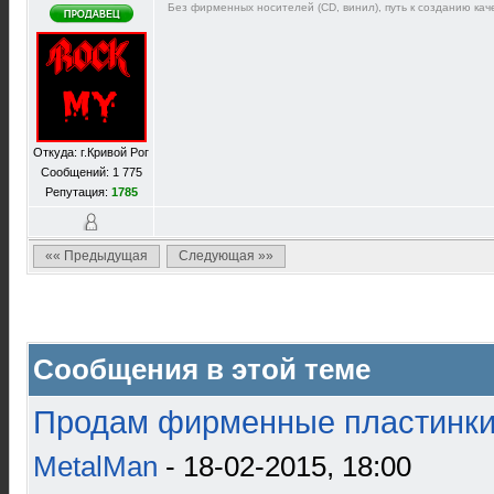
Без фирменных носителей (CD, винил), путь к созданию каче
Откуда: г.Кривой Рог
Сообщений: 1 775
Репутация:
1785
«« Предыдущая
Следующая »»
Сообщения в этой теме
Продам фирменные пластинки 
MetalMan
- 18-02-2015, 18:00