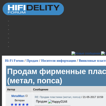
Hi-Fi Forum
/
Продам
/
Носители информации
/
Виниловые пласт
Продам фирменные плас
(метал, попса)
Автор
Сообщение
MetalMan
RE: Продам пластинки (метал, попса)
/
21-05-2017 10:59
Ветеран
Продам