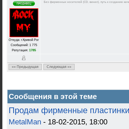
Без фирменных носителей (CD, винил), путь к созданию каче
Откуда: г.Кривой Рог
Сообщений: 1 775
Репутация:
1785
«« Предыдущая
Следующая »»
Сообщения в этой теме
Продам фирменные пластинки 
MetalMan
- 18-02-2015, 18:00