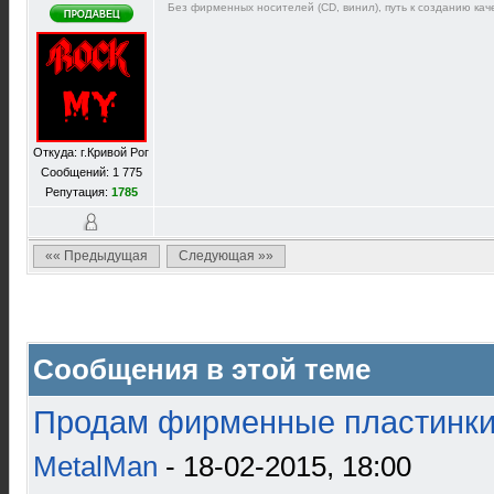
Без фирменных носителей (CD, винил), путь к созданию каче
Откуда: г.Кривой Рог
Сообщений: 1 775
Репутация:
1785
«« Предыдущая
Следующая »»
Сообщения в этой теме
Продам фирменные пластинки 
MetalMan
- 18-02-2015, 18:00