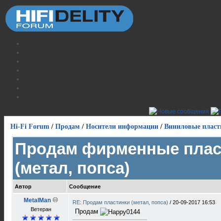
Hi-Fi Forum
/
Продам
/
Носители информации
/
Виниловые пласт
Продам фирменные плас
(метал, попса)
Автор
Сообщение
MetalMan
RE: Продам пластинки (метал, попса)
/
20-09-2017 16:53
Ветеран
Продам