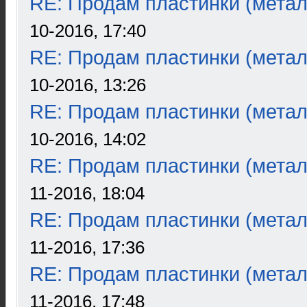
RE: Продам пластинки (метал
10-2016, 17:40
RE: Продам пластинки (метал
10-2016, 13:26
RE: Продам пластинки (метал
10-2016, 14:02
RE: Продам пластинки (метал
11-2016, 18:04
RE: Продам пластинки (метал
11-2016, 17:36
RE: Продам пластинки (метал
11-2016, 17:48