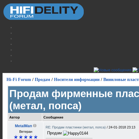
Hi-Fi Forum
/
Продам
/
Носители информации
/
Виниловые пласт
Продам фирменные плас
(метал, попса)
Автор
Сообщение
MetalMan
RE: Продам пластинки (метал, попса)
/
24-01-2018 23:13
Ветеран
Продам