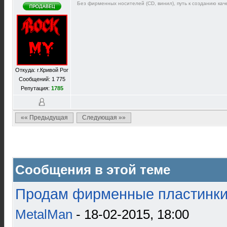
Без фирменных носителей (CD, винил), путь к созданию каче
Откуда: г.Кривой Рог
Сообщений: 1 775
Репутация:
1785
«« Предыдущая
Следующая »»
Сообщения в этой теме
Продам фирменные пластинки 
MetalMan
- 18-02-2015, 18:00