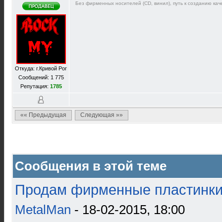
Без фирменных носителей (CD, винил), путь к созданию каче
Откуда: г.Кривой Рог
Сообщений: 1 775
Репутация:
1785
«« Предыдущая
Следующая »»
Сообщения в этой теме
Продам фирменные пластинки 
MetalMan
- 18-02-2015, 18:00