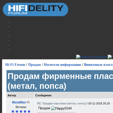
Hi-Fi Forum
/
Продам
/
Носители информации
/
Виниловые пласт
Продам фирменные плас
(метал, попса)
Автор
Сообщение
MetalMan
RE: Продам пластинки (метал, попса)
/
03-11-2018 20:18
Ветеран
Продам