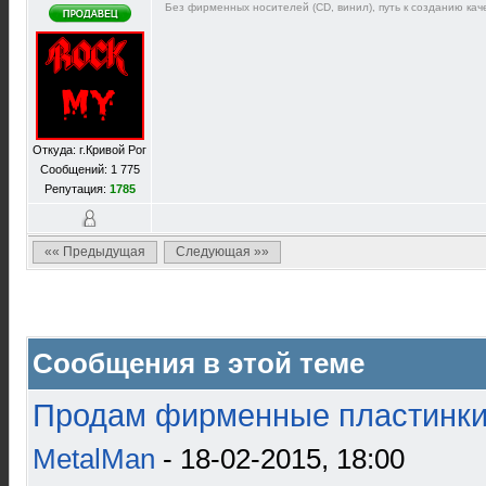
Без фирменных носителей (CD, винил), путь к созданию каче
Откуда: г.Кривой Рог
Сообщений: 1 775
Репутация:
1785
«« Предыдущая
Следующая »»
Сообщения в этой теме
Продам фирменные пластинки 
MetalMan
- 18-02-2015, 18:00