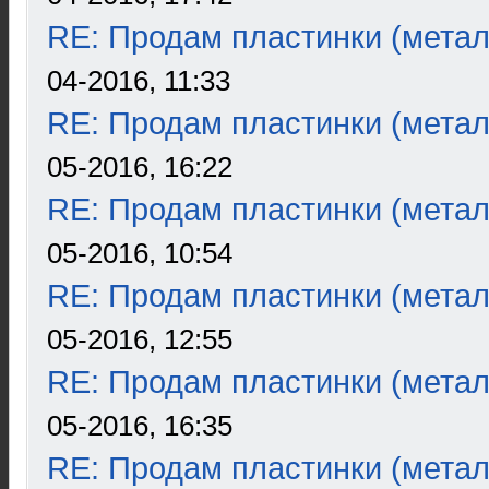
RE: Продам пластинки (метал
04-2016, 11:33
RE: Продам пластинки (метал
05-2016, 16:22
RE: Продам пластинки (метал
05-2016, 10:54
RE: Продам пластинки (метал
05-2016, 12:55
RE: Продам пластинки (метал
05-2016, 16:35
RE: Продам пластинки (метал