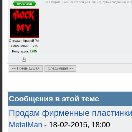
Без фирменных носителей (CD, винил), путь к созданию каче
Откуда: г.Кривой Рог
Сообщений: 1 775
Репутация:
1785
«« Предыдущая
Следующая »»
Сообщения в этой теме
Продам фирменные пластинки 
MetalMan
- 18-02-2015, 18:00