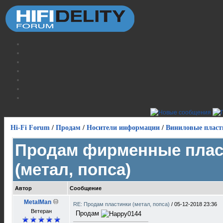
Hi-Fi Forum
/
Продам
/
Носители информации
/
Виниловые пласт
Продам фирменные плас
(метал, попса)
Автор
Сообщение
MetalMan
RE: Продам пластинки (метал, попса)
/
05-12-2018 23:36
Ветеран
Продам