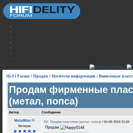
Hi-Fi Forum
/
Продам
/
Носители информации
/
Виниловые пласт
Продам фирменные плас
(метал, попса)
Автор
Сообщение
MetalMan
RE: Продам пластинки (метал, попса)
/
04-05-2019 21:04
Ветеран
Продам