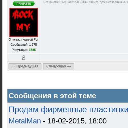
Без фирменных носителей (CD, винил), путь к созданию каче
Откуда: г.Кривой Рог
Сообщений: 1 775
Репутация:
1785
«« Предыдущая
Следующая »»
Сообщения в этой теме
Продам фирменные пластинки 
MetalMan
- 18-02-2015, 18:00