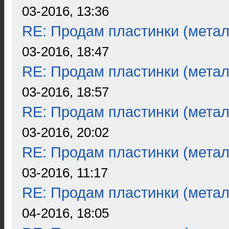
03-2016, 13:36
RE: Продам пластинки (метал
03-2016, 18:47
RE: Продам пластинки (метал
03-2016, 18:57
RE: Продам пластинки (метал
03-2016, 20:02
RE: Продам пластинки (метал
03-2016, 11:17
RE: Продам пластинки (метал
04-2016, 18:05