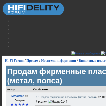
Hi-Fi Forum
/
Продам
/
Носители информации
/
Виниловые пласт
Продам фирменные плас
(метал, попса)
Автор
Сообщение
MetalMan
RE: Продам фирменные пластинки (метал, попса)
/
12-10-
Ветеран
Продам