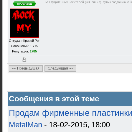
Без фирменных носителей (CD, винил), путь к созданию каче
Откуда: г.Кривой Рог
Сообщений: 1 775
Репутация:
1785
«« Предыдущая
Следующая »»
Сообщения в этой теме
Продам фирменные пластинки 
MetalMan
- 18-02-2015, 18:00