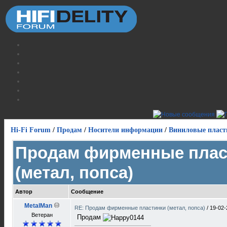
Hi-Fi Forum
/
Продам
/
Носители информации
/
Виниловые пласт
Продам фирменные плас
(метал, попса)
Автор
Сообщение
MetalMan
RE: Продам фирменные пластинки (метал, попса)
/
19-02-
Ветеран
Продам