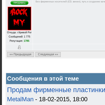
Без фирменных носителей (CD, винил), путь к созданию каче
Откуда: г.Кривой Рог
Сообщений: 1 775
Репутация:
1785
«« Предыдущая
Следующая »»
Сообщения в этой теме
Продам фирменные пластинки 
MetalMan
- 18-02-2015, 18:00