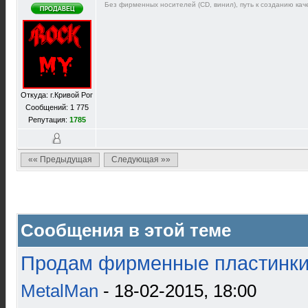
Без фирменных носителей (CD, винил), путь к созданию каче
Откуда: г.Кривой Рог
Сообщений: 1 775
Репутация:
1785
«« Предыдущая
Следующая »»
Сообщения в этой теме
Продам фирменные пластинки 
MetalMan
- 18-02-2015, 18:00