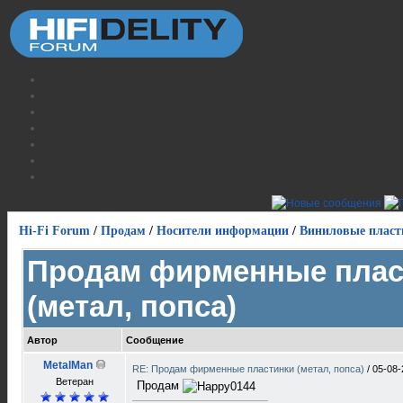
Hi-Fi Forum
/
Продам
/
Носители информации
/
Виниловые пласт
Продам фирменные плас
(метал, попса)
Автор
Сообщение
MetalMan
RE: Продам фирменные пластинки (метал, попса)
/
05-08-
Ветеран
Продам