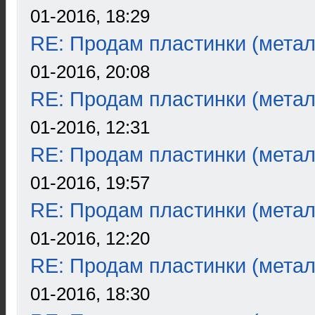
01-2016, 18:29
RE: Продам пластинки (метал
01-2016, 20:08
RE: Продам пластинки (метал
01-2016, 12:31
RE: Продам пластинки (метал
01-2016, 19:57
RE: Продам пластинки (метал
01-2016, 12:20
RE: Продам пластинки (метал
01-2016, 18:30