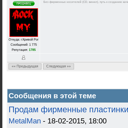
Без фирменных носителей (CD, винил), путь к созданию каче
Откуда: г.Кривой Рог
Сообщений: 1 775
Репутация:
1785
«« Предыдущая
Следующая »»
Сообщения в этой теме
Продам фирменные пластинки 
MetalMan
- 18-02-2015, 18:00