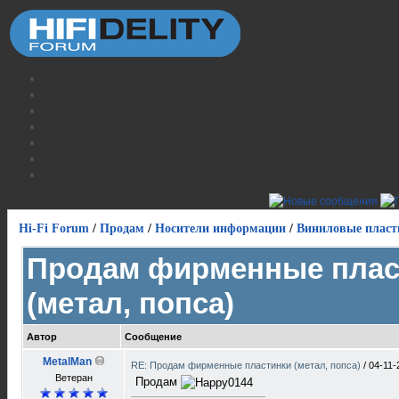
Hi-Fi Forum
/
Продам
/
Носители информации
/
Виниловые пласт
Продам фирменные плас
(метал, попса)
Автор
Сообщение
MetalMan
RE: Продам фирменные пластинки (метал, попса)
/
04-11-
Ветеран
Продам