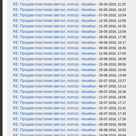
RE: Продам пластинки (метал, попса)
-
MetalMan
- 30-04-2016, 11:33
RE: Продам пластинки (метал, попса)
-
MetalMan
- 03-05-2016, 16:22
RE: Продам пластинки (метал, попса)
-
MetalMan
- 07-05-2016, 10:54
RE: Продам пластинки (метал, попса)
-
MetalMan
- 12-05-2016, 12:55
RE: Продам пластинки (метал, попса)
-
MetalMan
- 21-05-2016, 16:35
RE: Продам пластинки (метал, попса)
-
MetalMan
- 25-05-2016, 13:04
RE: Продам пластинки (метал, попса)
-
MetalMan
- 28-05-2016, 17:35
RE: Продам пластинки (метал, попса)
-
MetalMan
- 04-06-2016, 16:17
RE: Продам пластинки (метал, попса)
-
MetalMan
- 08-06-2016, 16:45
RE: Продам пластинки (метал, попса)
-
MetalMan
- 11-06-2016, 17:43
RE: Продам пластинки (метал, попса)
-
MetalMan
- 18-06-2016, 18:49
RE: Продам пластинки (метал, попса)
-
MetalMan
- 22-06-2016, 09:56
RE: Продам пластинки (метал, попса)
-
MetalMan
- 25-06-2016, 10:00
RE: Продам пластинки (метал, попса)
-
MetalMan
- 29-06-2016, 13:48
RE: Продам пластинки (метал, попса)
-
MetalMan
- 02-07-2016, 13:27
RE: Продам пластинки (метал, попса)
-
MetalMan
- 06-07-2016, 13:13
RE: Продам пластинки (метал, попса)
-
MetalMan
- 09-07-2016, 16:28
RE: Продам пластинки (метал, попса)
-
MetalMan
- 12-07-2016, 18:05
RE: Продам пластинки (метал, попса)
-
MetalMan
- 16-07-2016, 17:17
RE: Продам пластинки (метал, попса)
-
MetalMan
- 22-07-2016, 21:41
RE: Продам пластинки (метал, попса)
-
MetalMan
- 26-07-2016, 17:43
RE: Продам пластинки (метал, попса)
-
MetalMan
- 29-07-2016, 17:26
RE: Продам пластинки (метал, попса)
-
MetalMan
- 03-08-2016, 09:58
RE: Продам пластинки (метал, попса)
-
MetalMan
- 06-08-2016, 10:52
RE: Продам пластинки (метал, попса)
-
MetalMan
- 10-08-2016, 09:54