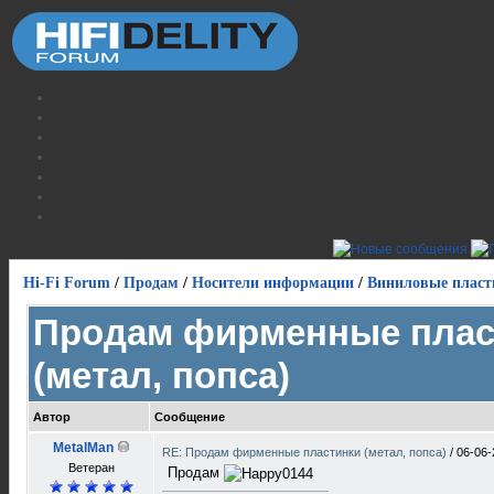
Hi-Fi Forum
/
Продам
/
Носители информации
/
Виниловые пласт
Продам фирменные плас
(метал, попса)
Автор
Сообщение
MetalMan
RE: Продам фирменные пластинки (метал, попса)
/
06-06-
Ветеран
Продам