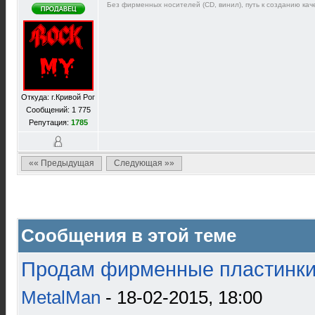
Без фирменных носителей (CD, винил), путь к созданию каче
Откуда: г.Кривой Рог
Сообщений: 1 775
Репутация:
1785
«« Предыдущая
Следующая »»
Сообщения в этой теме
Продам фирменные пластинки 
MetalMan
- 18-02-2015, 18:00