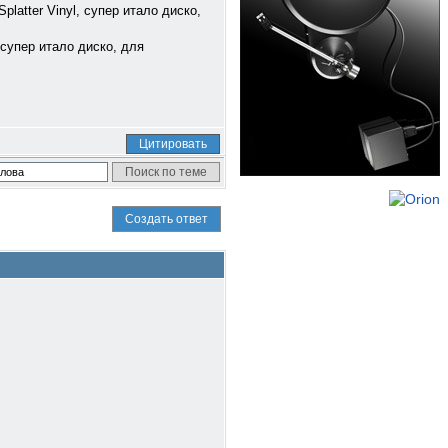
platter Vinyl, супер итало диско,
 супер итало диско, для
Цитировать
Создать ответ