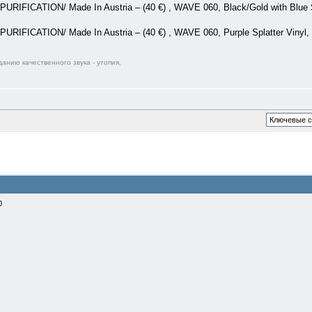
RIFICATION/ Made In Austria – (40 €) , WAVE 060, Black/Gold with Blue S
URIFICATION/ Made In Austria – (40 €) , WAVE 060, Purple Splatter Vinyl,
анию качественного звука - утопия.
0