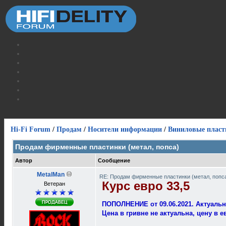
Hi-Fi Forum
/
Продам
/
Носители информации
/
Виниловые пласт
Продам фирменные пластинки (метал, попса)
Автор
Сообщение
MetalMan
RE: Продам фирменные пластинки (метал, попс
Курс евро 33,5
Ветеран
ПОПОЛНЕНИЕ от 09.06.2021. Актуальн
Цена в гривне не актуальна, цену в 