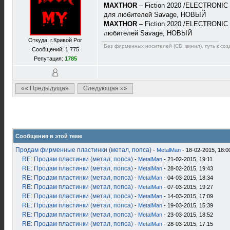
MAXTHOR
– Fiction 2020 /ELECTRONIC PU
для любителей Savage, НОВЫЙ
MAXTHOR
– Fiction 2020 /ELECTRONIC P
любителей Savage, НОВЫЙ
Откуда: г.Кривой Рог
Без фирменных носителей (CD, винил), путь к созд
Сообщений: 1 775
Репутация:
1785
«« Предыдущая
Следующая »»
Сообщения в этой теме
Продам фирменные пластинки (метал, попса)
-
MetalMan
- 18-02-2015, 18:0
RE: Продам пластинки (метал, попса)
-
MetalMan
- 21-02-2015, 19:11
RE: Продам пластинки (метал, попса)
-
MetalMan
- 28-02-2015, 19:43
RE: Продам пластинки (метал, попса)
-
MetalMan
- 04-03-2015, 18:34
RE: Продам пластинки (метал, попса)
-
MetalMan
- 07-03-2015, 19:27
RE: Продам пластинки (метал, попса)
-
MetalMan
- 14-03-2015, 17:09
RE: Продам пластинки (метал, попса)
-
MetalMan
- 19-03-2015, 15:39
RE: Продам пластинки (метал, попса)
-
MetalMan
- 23-03-2015, 18:52
RE: Продам пластинки (метал, попса)
-
MetalMan
- 28-03-2015, 17:15