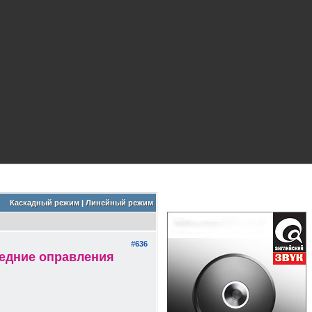
Каскадный режим
|
Линейный режим
#636
ледние оправления