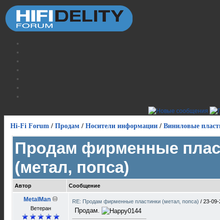
Hi-Fi Forum
/
Продам
/
Носители информации
/
Виниловые пласт
Продам фирменные плас
(метал, попса)
Автор
Сообщение
MetalMan
RE: Продам фирменные пластинки (метал, попса)
/
23-09-
Ветеран
Продам.