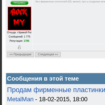
Без фирменных носителей (CD, винил), путь к созданию каче
Откуда: г.Кривой Рог
Сообщений: 1 775
Репутация:
1785
«« Предыдущая
Следующая »»
Сообщения в этой теме
Продам фирменные пластинки 
MetalMan
- 18-02-2015, 18:00