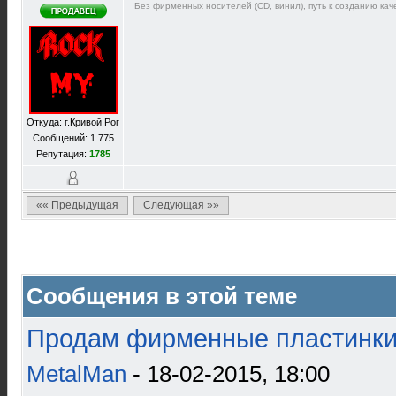
Без фирменных носителей (CD, винил), путь к созданию каче
Откуда: г.Кривой Рог
Сообщений: 1 775
Репутация:
1785
«« Предыдущая
Следующая »»
Сообщения в этой теме
Продам фирменные пластинки 
MetalMan
- 18-02-2015, 18:00