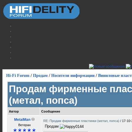
Hi-Fi Forum
/
Продам
/
Носители информации
/
Виниловые пласт
Продам фирменные плас
(метал, попса)
Автор
Сообщение
MetalMan
RE: Продам фирменные пластинки (метал, попса)
/
17-10-
Ветеран
Продам