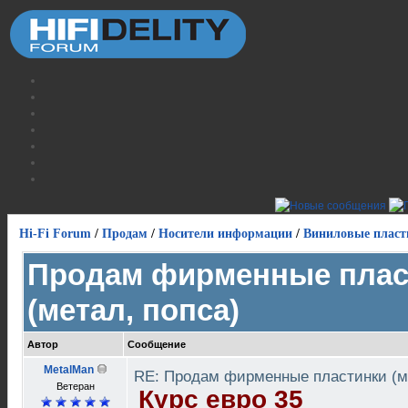
Hi-Fi Forum
/
Продам
/
Носители информации
/
Виниловые пласт
Продам фирменные плас
(метал, попса)
Автор
Сообщение
MetalMan
RE: Продам фирменные пластинки (м
Ветеран
Курс евро 35