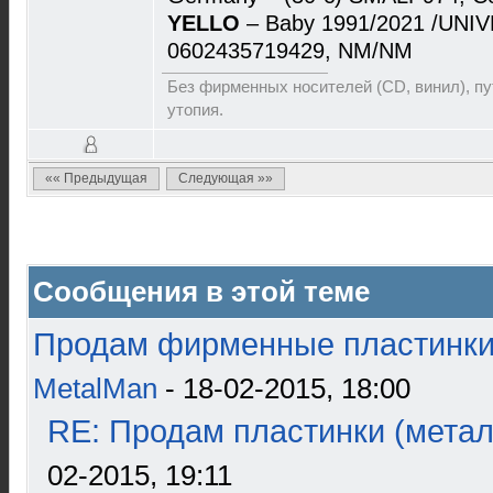
YELLO
– Baby 1991/2021 /UNIV
0602435719429, NM/NM
Без фирменных носителей (CD, винил), пут
утопия.
«« Предыдущая
Следующая »»
Сообщения в этой теме
Продам фирменные пластинки 
MetalMan
- 18-02-2015, 18:00
RE: Продам пластинки (метал
02-2015, 19:11