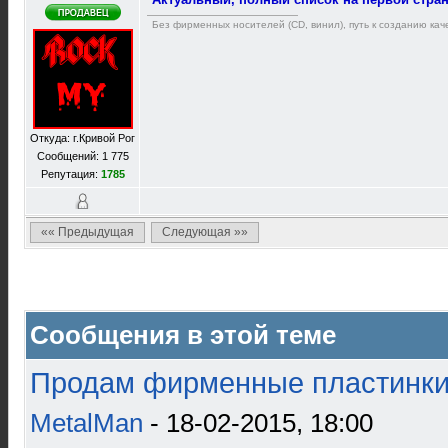
Без фирменных носителей (CD, винил), путь к созданию каче
Откуда: г.Кривой Рог
Сообщений: 1 775
Репутация:
1785
«« Предыдущая
Следующая »»
Сообщения в этой теме
Продам фирменные пластинки 
MetalMan
- 18-02-2015, 18:00