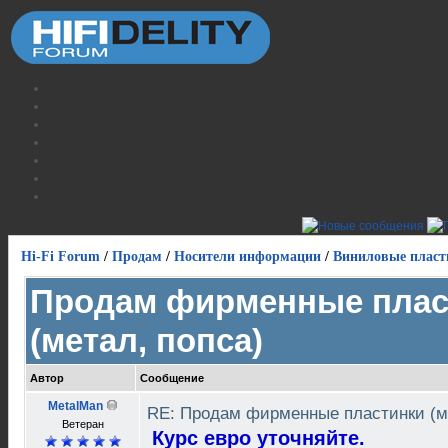
Hi-Fi Forum
/
Продам
/
Носители информации
/
Виниловые пласт
Продам фирменные плас
(метал, попса)
Автор
Сообщение
MetalMan
RE: Продам фирменные пластинки (м
Ветеран
Курс евро уточняйте.