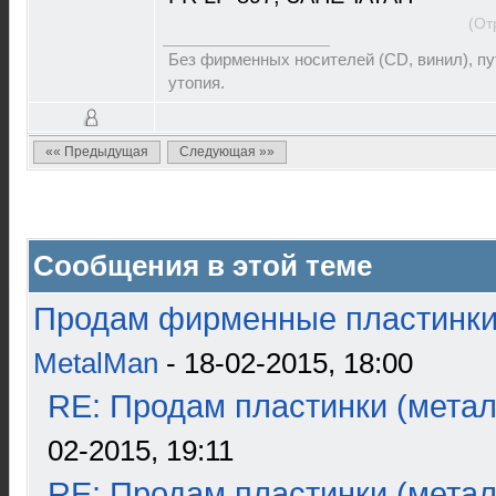
(От
Без фирменных носителей (CD, винил), пут
утопия.
«« Предыдущая
Следующая »»
Сообщения в этой теме
Продам фирменные пластинки 
MetalMan
- 18-02-2015, 18:00
RE: Продам пластинки (метал
02-2015, 19:11
RE: Продам пластинки (метал