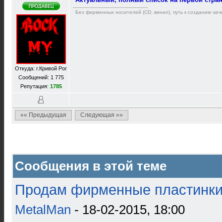
Без фирменных носителей (CD, винил), путь к созданию каче
Откуда: г.Кривой Рог
Сообщений: 1 775
Репутация:
1785
«« Предыдущая
Следующая »»
Сообщения в этой теме
Продам фирменные пластинки 
MetalMan
- 18-02-2015, 18:00