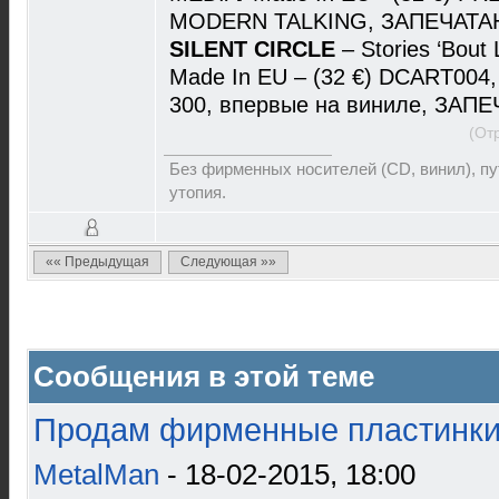
MODERN TALKING, ЗАПЕЧАТА
SILENT CIRCLE
– Stories ‘Bou
Made In EU – (32 €) DCART004, D
300, впервые на виниле, ЗАП
(От
Без фирменных носителей (CD, винил), пут
утопия.
«« Предыдущая
Следующая »»
Сообщения в этой теме
Продам фирменные пластинки 
MetalMan
- 18-02-2015, 18:00