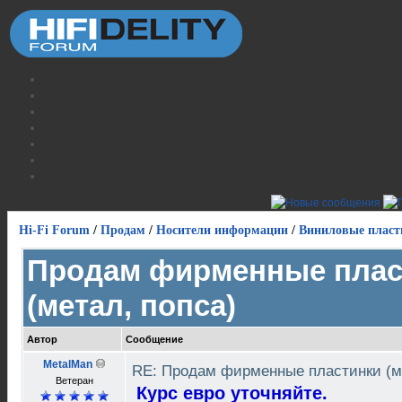
Hi-Fi Forum
/
Продам
/
Носители информации
/
Виниловые пласт
Продам фирменные плас
(метал, попса)
Автор
Сообщение
MetalMan
RE: Продам фирменные пластинки (м
Ветеран
Курс евро уточняйте.