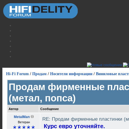
Hi-Fi Forum
/
Продам
/
Носители информации
/
Виниловые пласт
Продам фирменные плас
(метал, попса)
Автор
Сообщение
MetalMan
RE: Продам фирменные пластинки (м
Ветеран
Курс евро уточняйте.