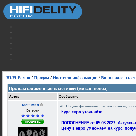
Hi-Fi Forum
/
Продам
/
Носители информации
/
Виниловые пласт
Продам фирменные пластинки (метал, попса)
Автор
Сообщение
MetalMan
RE: Продам фирменные пластинки (метал, попс
Ветеран
Курс евро уточняйте.
ПОПОЛНЕНИЕ от 05.08.2023. Актуальн
Цену в евро умножаем на курс, полу