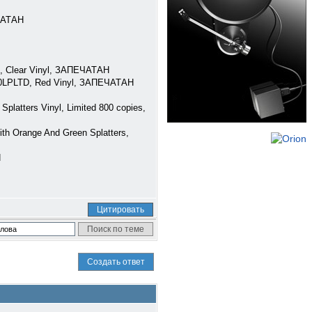
ЕЧАТАН
, Clear Vinyl, ЗАПЕЧАТАН
00LPLTD, Red Vinyl, ЗАПЕЧАТАН
atters Vinyl, Limited 800 copies,
h Orange And Green Splatters,
Н
Цитировать
Создать ответ