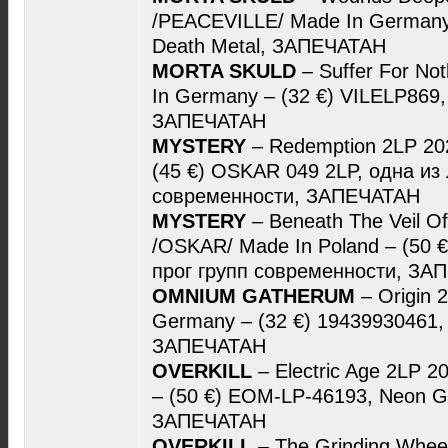
/PEACEVILLE/ Made In Germany 
Death Metal, ЗАПЕЧАТАН
MORTA SKULD
– Suffer For No
In Germany – (32 €) VILELP869,
ЗАПЕЧАТАН
MYSTERY
– Redemption 2LP 20
(45 €) OSKAR 049 2LP, одна из
современности, ЗАПЕЧАТАН
MYSTERY
– Beneath The Veil Of
/OSKAR/ Made In Poland – (50 
прог групп современности, ЗА
OMNIUM GATHERUM
– Origin
Germany – (32 €) 19439930461, 
ЗАПЕЧАТАН
OVERKILL
– Electric Age 2LP 2
– (50 €) EOM-LP-46193, Neon Gre
ЗАПЕЧАТАН
OVERKILL
– The Grinding Whe