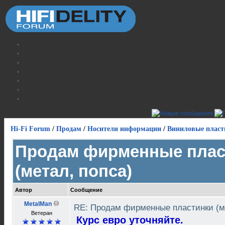
Hi-Fi Forum
/
Продам
/
Носители информации
/
Виниловые пласт
Продам фирменные плас
(метал, попса)
Автор
Сообщение
MetalMan
RE: Продам фирменные пластинки (м
Ветеран
Курс евро уточняйте.