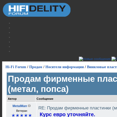
Hi-Fi Forum
/
Продам
/
Носители информации
/
Виниловые пласт
Продам фирменные плас
(метал, попса)
Автор
Сообщение
MetalMan
RE: Продам фирменные пластинки (м
Ветеран
Курс евро уточняйте.