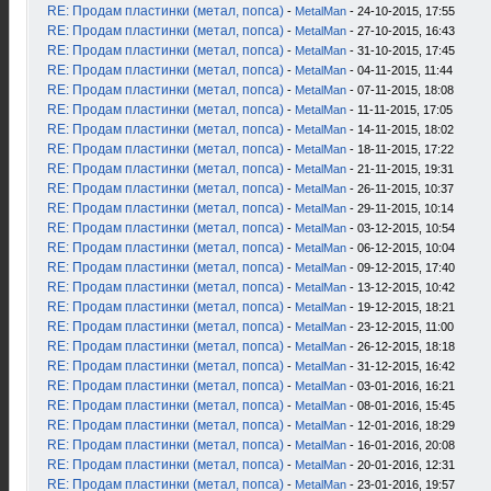
RE: Продам пластинки (метал, попса)
-
MetalMan
- 24-10-2015, 17:55
RE: Продам пластинки (метал, попса)
-
MetalMan
- 27-10-2015, 16:43
RE: Продам пластинки (метал, попса)
-
MetalMan
- 31-10-2015, 17:45
RE: Продам пластинки (метал, попса)
-
MetalMan
- 04-11-2015, 11:44
RE: Продам пластинки (метал, попса)
-
MetalMan
- 07-11-2015, 18:08
RE: Продам пластинки (метал, попса)
-
MetalMan
- 11-11-2015, 17:05
RE: Продам пластинки (метал, попса)
-
MetalMan
- 14-11-2015, 18:02
RE: Продам пластинки (метал, попса)
-
MetalMan
- 18-11-2015, 17:22
RE: Продам пластинки (метал, попса)
-
MetalMan
- 21-11-2015, 19:31
RE: Продам пластинки (метал, попса)
-
MetalMan
- 26-11-2015, 10:37
RE: Продам пластинки (метал, попса)
-
MetalMan
- 29-11-2015, 10:14
RE: Продам пластинки (метал, попса)
-
MetalMan
- 03-12-2015, 10:54
RE: Продам пластинки (метал, попса)
-
MetalMan
- 06-12-2015, 10:04
RE: Продам пластинки (метал, попса)
-
MetalMan
- 09-12-2015, 17:40
RE: Продам пластинки (метал, попса)
-
MetalMan
- 13-12-2015, 10:42
RE: Продам пластинки (метал, попса)
-
MetalMan
- 19-12-2015, 18:21
RE: Продам пластинки (метал, попса)
-
MetalMan
- 23-12-2015, 11:00
RE: Продам пластинки (метал, попса)
-
MetalMan
- 26-12-2015, 18:18
RE: Продам пластинки (метал, попса)
-
MetalMan
- 31-12-2015, 16:42
RE: Продам пластинки (метал, попса)
-
MetalMan
- 03-01-2016, 16:21
RE: Продам пластинки (метал, попса)
-
MetalMan
- 08-01-2016, 15:45
RE: Продам пластинки (метал, попса)
-
MetalMan
- 12-01-2016, 18:29
RE: Продам пластинки (метал, попса)
-
MetalMan
- 16-01-2016, 20:08
RE: Продам пластинки (метал, попса)
-
MetalMan
- 20-01-2016, 12:31
RE: Продам пластинки (метал, попса)
-
MetalMan
- 23-01-2016, 19:57