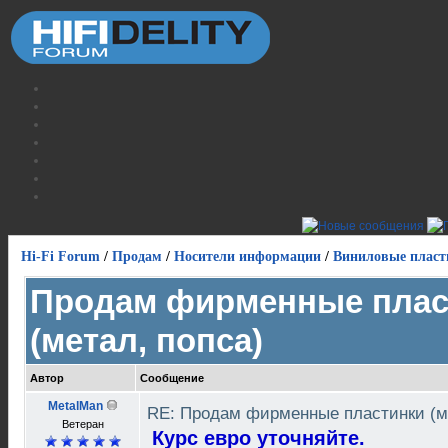
Hi-Fi Forum
/
Продам
/
Носители информации
/
Виниловые пласт
Продам фирменные плас
(метал, попса)
Автор
Сообщение
MetalMan
RE: Продам фирменные пластинки (м
Ветеран
Курс евро уточняйте.