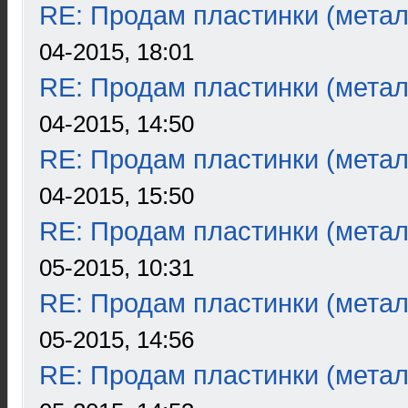
RE: Продам пластинки (метал
04-2015, 18:01
RE: Продам пластинки (метал
04-2015, 14:50
RE: Продам пластинки (метал
04-2015, 15:50
RE: Продам пластинки (метал
05-2015, 10:31
RE: Продам пластинки (метал
05-2015, 14:56
RE: Продам пластинки (метал