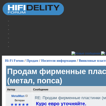
Hi-Fi Forum
/
Продам
/
Носители информации
/
Виниловые пласт
Продам фирменные плас
(метал, попса)
Автор
Сообщение
MetalMan
RE: Продам фирменные пластинки (м
Ветеран
Курс евро уточняйте.