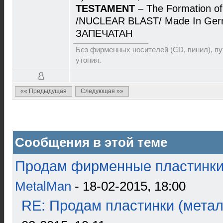
TESTAMENT
– The Formation o
/NUCLEAR BLAST/ Made In Germ
ЗАПЕЧАТАН
Без фирменных носителей (CD, винил), пут
утопия.
«« Предыдущая
Следующая »»
Сообщения в этой теме
Продам фирменные пластинки 
MetalMan
- 18-02-2015, 18:00
RE: Продам пластинки (метал