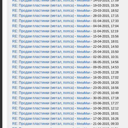
RE: Продам пластинки (метал, попса)
-
MetalMan
- 14-03-2015, 17:09
RE: Продам пластинки (метал, попса)
-
MetalMan
- 19-03-2015, 15:39
RE: Продам пластинки (метал, попса)
-
MetalMan
- 23-03-2015, 18:52
RE: Продам пластинки (метал, попса)
-
MetalMan
- 28-03-2015, 17:15
RE: Продам пластинки (метал, попса)
-
MetalMan
- 01-04-2015, 17:33
RE: Продам пластинки (метал, попса)
-
MetalMan
- 04-04-2015, 17:04
RE: Продам пластинки (метал, попса)
-
MetalMan
- 11-04-2015, 12:19
RE: Продам пластинки (метал, попса)
-
MetalMan
- 15-04-2015, 15:56
RE: Продам пластинки (метал, попса)
-
MetalMan
- 18-04-2015, 18:01
RE: Продам пластинки (метал, попса)
-
MetalMan
- 22-04-2015, 14:50
RE: Продам пластинки (метал, попса)
-
MetalMan
- 25-04-2015, 15:50
RE: Продам пластинки (метал, попса)
-
MetalMan
- 02-05-2015, 10:31
RE: Продам пластинки (метал, попса)
-
MetalMan
- 06-05-2015, 14:56
RE: Продам пластинки (метал, попса)
-
MetalMan
- 09-05-2015, 14:53
RE: Продам пластинки (метал, попса)
-
MetalMan
- 13-05-2015, 12:28
RE: Продам пластинки (метал, попса)
-
MetalMan
- 16-05-2015, 17:02
RE: Продам пластинки (метал, попса)
-
MetalMan
- 20-05-2015, 18:20
RE: Продам пластинки (метал, попса)
-
MetalMan
- 23-05-2015, 16:56
RE: Продам пластинки (метал, попса)
-
MetalMan
- 27-05-2015, 10:49
RE: Продам пластинки (метал, попса)
-
MetalMan
- 30-05-2015, 17:18
RE: Продам пластинки (метал, попса)
-
MetalMan
- 03-06-2015, 17:27
RE: Продам пластинки (метал, попса)
-
MetalMan
- 10-06-2015, 12:12
RE: Продам пластинки (метал, попса)
-
MetalMan
- 13-06-2015, 18:01
RE: Продам пластинки (метал, попса)
-
MetalMan
- 17-06-2015, 16:26
RE: Продам пластинки (метал, попса)
-
MetalMan
- 21-06-2015, 09:33