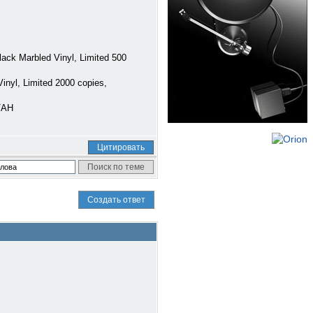
ck Marbled Vinyl, Limited 500
nyl, Limited 2000 copies,
ТАН
Цитировать
Создать ответ