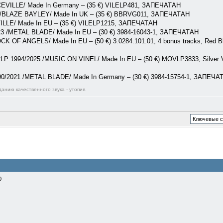
CEVILLE/ Made In Germany – (35 €) VILELP481, ЗАПЕЧАТАН
25 /BLAZE BAYLEY/ Made In UK – (35 €) BBRVG011, ЗАПЕЧАТАН
VILLE/ Made In EU – (35 €) VILELP1215, ЗАПЕЧАТАН
023 /METAL BLADE/ Made In EU – (30 €) 3984-16043-1, ЗАПЕЧАТАН
CK OF ANGELS/ Made In EU – (50 €) 3.0284.101.01, 4 bonus tracks, Red Bla
 2LP 1994/2025 /MUSIC ON VINEL/ Made In EU – (50 €) MOVLP3833, Silver Vi
90/2021 /METAL BLADE/ Made In Germany – (30 €) 3984-15754-1, ЗАПЕЧА
анию качественного звука - утопия.
0