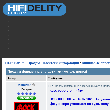
Hi-Fi Forum
/
Продам
/
Носители информации
/
Виниловые пласт
Продам фирменные пластинки (метал, попса)
Автор
Сообщение
MetalMan
RE: Продам фирменные пластинки (метал, попс
Ветеран
Курс евро уточняйте.
ПОПОЛНЕНИЕ от 16.07.2025. Актуальн
Цену в евро умножаем на курс, полу