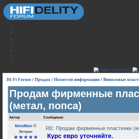
Hi-Fi Forum
/
Продам
/
Носители информации
/
Виниловые пласт
Продам фирменные плас
(метал, попса)
Автор
Сообщение
MetalMan
RE: Продам фирменные пластинки (м
Ветеран
Курс евро уточняйте.