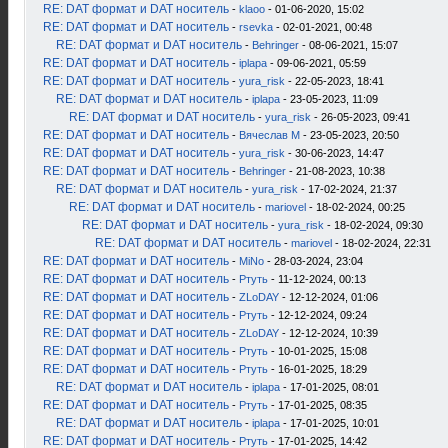
RE: DAT формат и DAT носитель
-
klaoo
- 01-06-2020, 15:02
RE: DAT формат и DAT носитель
-
rsevka
- 02-01-2021, 00:48
RE: DAT формат и DAT носитель
-
Behringer
- 08-06-2021, 15:07
RE: DAT формат и DAT носитель
-
iplapa
- 09-06-2021, 05:59
RE: DAT формат и DAT носитель
-
yura_risk
- 22-05-2023, 18:41
RE: DAT формат и DAT носитель
-
iplapa
- 23-05-2023, 11:09
RE: DAT формат и DAT носитель
-
yura_risk
- 26-05-2023, 09:41
RE: DAT формат и DAT носитель
-
Вячеслав М
- 23-05-2023, 20:50
RE: DAT формат и DAT носитель
-
yura_risk
- 30-06-2023, 14:47
RE: DAT формат и DAT носитель
-
Behringer
- 21-08-2023, 10:38
RE: DAT формат и DAT носитель
-
yura_risk
- 17-02-2024, 21:37
RE: DAT формат и DAT носитель
-
mariovel
- 18-02-2024, 00:25
RE: DAT формат и DAT носитель
-
yura_risk
- 18-02-2024, 09:30
RE: DAT формат и DAT носитель
-
mariovel
- 18-02-2024, 22:31
RE: DAT формат и DAT носитель
-
MiNo
- 28-03-2024, 23:04
RE: DAT формат и DAT носитель
-
Ртуть
- 11-12-2024, 00:13
RE: DAT формат и DAT носитель
-
ZLoDAY
- 12-12-2024, 01:06
RE: DAT формат и DAT носитель
-
Ртуть
- 12-12-2024, 09:24
RE: DAT формат и DAT носитель
-
ZLoDAY
- 12-12-2024, 10:39
RE: DAT формат и DAT носитель
-
Ртуть
- 10-01-2025, 15:08
RE: DAT формат и DAT носитель
-
Ртуть
- 16-01-2025, 18:29
RE: DAT формат и DAT носитель
-
iplapa
- 17-01-2025, 08:01
RE: DAT формат и DAT носитель
-
Ртуть
- 17-01-2025, 08:35
RE: DAT формат и DAT носитель
-
iplapa
- 17-01-2025, 10:01
RE: DAT формат и DAT носитель
-
Ртуть
- 17-01-2025, 14:42