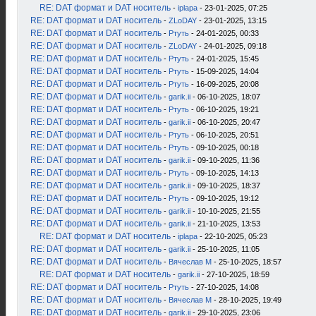
RE: DAT формат и DAT носитель
-
iplapa
- 23-01-2025, 07:25
RE: DAT формат и DAT носитель
-
ZLoDAY
- 23-01-2025, 13:15
RE: DAT формат и DAT носитель
-
Ртуть
- 24-01-2025, 00:33
RE: DAT формат и DAT носитель
-
ZLoDAY
- 24-01-2025, 09:18
RE: DAT формат и DAT носитель
-
Ртуть
- 24-01-2025, 15:45
RE: DAT формат и DAT носитель
-
Ртуть
- 15-09-2025, 14:04
RE: DAT формат и DAT носитель
-
Ртуть
- 16-09-2025, 20:08
RE: DAT формат и DAT носитель
-
garik.ii
- 06-10-2025, 18:07
RE: DAT формат и DAT носитель
-
Ртуть
- 06-10-2025, 19:21
RE: DAT формат и DAT носитель
-
garik.ii
- 06-10-2025, 20:47
RE: DAT формат и DAT носитель
-
Ртуть
- 06-10-2025, 20:51
RE: DAT формат и DAT носитель
-
Ртуть
- 09-10-2025, 00:18
RE: DAT формат и DAT носитель
-
garik.ii
- 09-10-2025, 11:36
RE: DAT формат и DAT носитель
-
Ртуть
- 09-10-2025, 14:13
RE: DAT формат и DAT носитель
-
garik.ii
- 09-10-2025, 18:37
RE: DAT формат и DAT носитель
-
Ртуть
- 09-10-2025, 19:12
RE: DAT формат и DAT носитель
-
garik.ii
- 10-10-2025, 21:55
RE: DAT формат и DAT носитель
-
garik.ii
- 21-10-2025, 13:53
RE: DAT формат и DAT носитель
-
iplapa
- 22-10-2025, 05:23
RE: DAT формат и DAT носитель
-
garik.ii
- 25-10-2025, 11:05
RE: DAT формат и DAT носитель
-
Вячеслав М
- 25-10-2025, 18:57
RE: DAT формат и DAT носитель
-
garik.ii
- 27-10-2025, 18:59
RE: DAT формат и DAT носитель
-
Ртуть
- 27-10-2025, 14:08
RE: DAT формат и DAT носитель
-
Вячеслав М
- 28-10-2025, 19:49
RE: DAT формат и DAT носитель
-
garik.ii
- 29-10-2025, 23:06