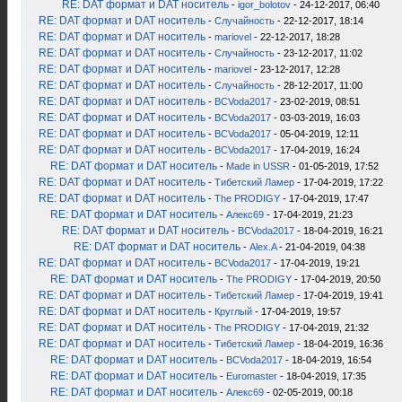
RE: DAT формат и DAT носитель
-
igor_bolotov
- 24-12-2017, 06:40
RE: DAT формат и DAT носитель
-
Случайность
- 22-12-2017, 18:14
RE: DAT формат и DAT носитель
-
mariovel
- 22-12-2017, 18:28
RE: DAT формат и DAT носитель
-
Случайность
- 23-12-2017, 11:02
RE: DAT формат и DAT носитель
-
mariovel
- 23-12-2017, 12:28
RE: DAT формат и DAT носитель
-
Случайность
- 28-12-2017, 11:00
RE: DAT формат и DAT носитель
-
BCVoda2017
- 23-02-2019, 08:51
RE: DAT формат и DAT носитель
-
BCVoda2017
- 03-03-2019, 16:03
RE: DAT формат и DAT носитель
-
BCVoda2017
- 05-04-2019, 12:11
RE: DAT формат и DAT носитель
-
BCVoda2017
- 17-04-2019, 16:24
RE: DAT формат и DAT носитель
-
Made in USSR
- 01-05-2019, 17:52
RE: DAT формат и DAT носитель
-
Тибетский Ламер
- 17-04-2019, 17:22
RE: DAT формат и DAT носитель
-
The PRODIGY
- 17-04-2019, 17:47
RE: DAT формат и DAT носитель
-
Алекс69
- 17-04-2019, 21:23
RE: DAT формат и DAT носитель
-
BCVoda2017
- 18-04-2019, 16:21
RE: DAT формат и DAT носитель
-
Alex.A
- 21-04-2019, 04:38
RE: DAT формат и DAT носитель
-
BCVoda2017
- 17-04-2019, 19:21
RE: DAT формат и DAT носитель
-
The PRODIGY
- 17-04-2019, 20:50
RE: DAT формат и DAT носитель
-
Тибетский Ламер
- 17-04-2019, 19:41
RE: DAT формат и DAT носитель
-
Круглый
- 17-04-2019, 19:57
RE: DAT формат и DAT носитель
-
The PRODIGY
- 17-04-2019, 21:32
RE: DAT формат и DAT носитель
-
Тибетский Ламер
- 18-04-2019, 16:36
RE: DAT формат и DAT носитель
-
BCVoda2017
- 18-04-2019, 16:54
RE: DAT формат и DAT носитель
-
Euromaster
- 18-04-2019, 17:35
RE: DAT формат и DAT носитель
-
Алекс69
- 02-05-2019, 00:18