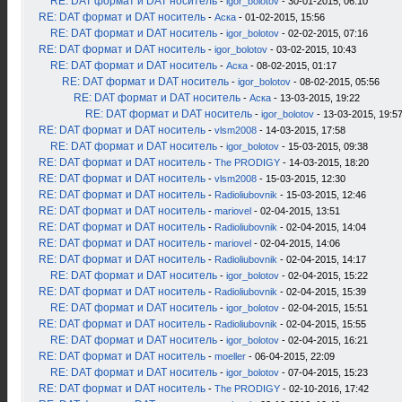
RE: DAT формат и DAT носитель
-
igor_bolotov
- 30-01-2015, 06:10
RE: DAT формат и DAT носитель
-
Аска
- 01-02-2015, 15:56
RE: DAT формат и DAT носитель
-
igor_bolotov
- 02-02-2015, 07:16
RE: DAT формат и DAT носитель
-
igor_bolotov
- 03-02-2015, 10:43
RE: DAT формат и DAT носитель
-
Аска
- 08-02-2015, 01:17
RE: DAT формат и DAT носитель
-
igor_bolotov
- 08-02-2015, 05:56
RE: DAT формат и DAT носитель
-
Аска
- 13-03-2015, 19:22
RE: DAT формат и DAT носитель
-
igor_bolotov
- 13-03-2015, 19:5
RE: DAT формат и DAT носитель
-
vlsm2008
- 14-03-2015, 17:58
RE: DAT формат и DAT носитель
-
igor_bolotov
- 15-03-2015, 09:38
RE: DAT формат и DAT носитель
-
The PRODIGY
- 14-03-2015, 18:20
RE: DAT формат и DAT носитель
-
vlsm2008
- 15-03-2015, 12:30
RE: DAT формат и DAT носитель
-
Radioliubovnik
- 15-03-2015, 12:46
RE: DAT формат и DAT носитель
-
mariovel
- 02-04-2015, 13:51
RE: DAT формат и DAT носитель
-
Radioliubovnik
- 02-04-2015, 14:04
RE: DAT формат и DAT носитель
-
mariovel
- 02-04-2015, 14:06
RE: DAT формат и DAT носитель
-
Radioliubovnik
- 02-04-2015, 14:17
RE: DAT формат и DAT носитель
-
igor_bolotov
- 02-04-2015, 15:22
RE: DAT формат и DAT носитель
-
Radioliubovnik
- 02-04-2015, 15:39
RE: DAT формат и DAT носитель
-
igor_bolotov
- 02-04-2015, 15:51
RE: DAT формат и DAT носитель
-
Radioliubovnik
- 02-04-2015, 15:55
RE: DAT формат и DAT носитель
-
igor_bolotov
- 02-04-2015, 16:21
RE: DAT формат и DAT носитель
-
moeller
- 06-04-2015, 22:09
RE: DAT формат и DAT носитель
-
igor_bolotov
- 07-04-2015, 15:23
RE: DAT формат и DAT носитель
-
The PRODIGY
- 02-10-2016, 17:42