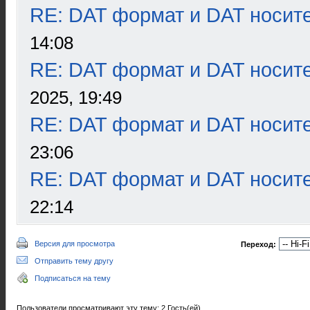
RE: DAT формат и DAT носит
14:08
RE: DAT формат и DAT носит
2025, 19:49
RE: DAT формат и DAT носит
23:06
RE: DAT формат и DAT носит
22:14
Версия для просмотра
Переход:
Отправить тему другу
Подписаться на тему
Пользователи просматривают эту тему: 2 Гость(ей)