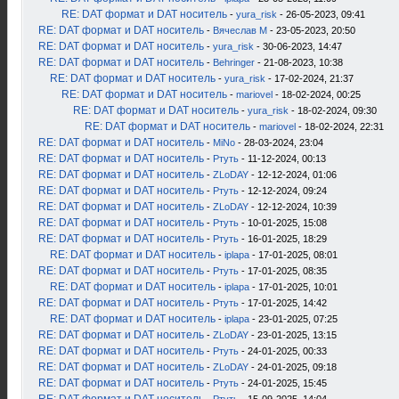
RE: DAT формат и DAT носитель
-
yura_risk
- 26-05-2023, 09:41
RE: DAT формат и DAT носитель
-
Вячеслав М
- 23-05-2023, 20:50
RE: DAT формат и DAT носитель
-
yura_risk
- 30-06-2023, 14:47
RE: DAT формат и DAT носитель
-
Behringer
- 21-08-2023, 10:38
RE: DAT формат и DAT носитель
-
yura_risk
- 17-02-2024, 21:37
RE: DAT формат и DAT носитель
-
mariovel
- 18-02-2024, 00:25
RE: DAT формат и DAT носитель
-
yura_risk
- 18-02-2024, 09:30
RE: DAT формат и DAT носитель
-
mariovel
- 18-02-2024, 22:31
RE: DAT формат и DAT носитель
-
MiNo
- 28-03-2024, 23:04
RE: DAT формат и DAT носитель
-
Ртуть
- 11-12-2024, 00:13
RE: DAT формат и DAT носитель
-
ZLoDAY
- 12-12-2024, 01:06
RE: DAT формат и DAT носитель
-
Ртуть
- 12-12-2024, 09:24
RE: DAT формат и DAT носитель
-
ZLoDAY
- 12-12-2024, 10:39
RE: DAT формат и DAT носитель
-
Ртуть
- 10-01-2025, 15:08
RE: DAT формат и DAT носитель
-
Ртуть
- 16-01-2025, 18:29
RE: DAT формат и DAT носитель
-
iplapa
- 17-01-2025, 08:01
RE: DAT формат и DAT носитель
-
Ртуть
- 17-01-2025, 08:35
RE: DAT формат и DAT носитель
-
iplapa
- 17-01-2025, 10:01
RE: DAT формат и DAT носитель
-
Ртуть
- 17-01-2025, 14:42
RE: DAT формат и DAT носитель
-
iplapa
- 23-01-2025, 07:25
RE: DAT формат и DAT носитель
-
ZLoDAY
- 23-01-2025, 13:15
RE: DAT формат и DAT носитель
-
Ртуть
- 24-01-2025, 00:33
RE: DAT формат и DAT носитель
-
ZLoDAY
- 24-01-2025, 09:18
RE: DAT формат и DAT носитель
-
Ртуть
- 24-01-2025, 15:45