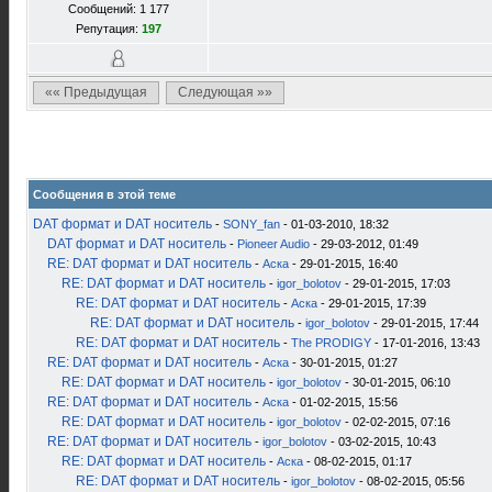
Сообщений: 1 177
Репутация:
197
«« Предыдущая
Следующая »»
Сообщения в этой теме
DAT формат и DAT носитель
-
SONY_fan
- 01-03-2010, 18:32
DAT формат и DAT носитель
-
Pioneer Audio
- 29-03-2012, 01:49
RE: DAT формат и DAT носитель
-
Аска
- 29-01-2015, 16:40
RE: DAT формат и DAT носитель
-
igor_bolotov
- 29-01-2015, 17:03
RE: DAT формат и DAT носитель
-
Аска
- 29-01-2015, 17:39
RE: DAT формат и DAT носитель
-
igor_bolotov
- 29-01-2015, 17:44
RE: DAT формат и DAT носитель
-
The PRODIGY
- 17-01-2016, 13:43
RE: DAT формат и DAT носитель
-
Аска
- 30-01-2015, 01:27
RE: DAT формат и DAT носитель
-
igor_bolotov
- 30-01-2015, 06:10
RE: DAT формат и DAT носитель
-
Аска
- 01-02-2015, 15:56
RE: DAT формат и DAT носитель
-
igor_bolotov
- 02-02-2015, 07:16
RE: DAT формат и DAT носитель
-
igor_bolotov
- 03-02-2015, 10:43
RE: DAT формат и DAT носитель
-
Аска
- 08-02-2015, 01:17
RE: DAT формат и DAT носитель
-
igor_bolotov
- 08-02-2015, 05:56