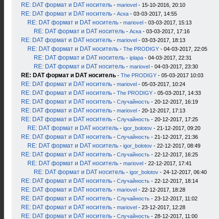
RE: DAT формат и DAT носитель
-
mariovel
- 15-10-2016, 20:10
RE: DAT формат и DAT носитель
-
Аска
- 03-03-2017, 14:55
RE: DAT формат и DAT носитель
-
mariovel
- 03-03-2017, 15:13
RE: DAT формат и DAT носитель
-
Аска
- 03-03-2017, 17:16
RE: DAT формат и DAT носитель
-
mariovel
- 03-03-2017, 18:13
RE: DAT формат и DAT носитель
-
The PRODIGY
- 04-03-2017, 22:05
RE: DAT формат и DAT носитель
-
iplapa
- 04-03-2017, 22:31
RE: DAT формат и DAT носитель
-
mariovel
- 04-03-2017, 23:30
RE: DAT формат и DAT носитель
-
The PRODIGY
- 05-03-2017 10:03
RE: DAT формат и DAT носитель
-
mariovel
- 05-03-2017, 10:24
RE: DAT формат и DAT носитель
-
The PRODIGY
- 05-03-2017, 14:33
RE: DAT формат и DAT носитель
-
Случайность
- 20-12-2017, 16:19
RE: DAT формат и DAT носитель
-
mariovel
- 20-12-2017, 17:13
RE: DAT формат и DAT носитель
-
Случайность
- 20-12-2017, 17:25
RE: DAT формат и DAT носитель
-
igor_bolotov
- 21-12-2017, 09:20
RE: DAT формат и DAT носитель
-
Случайность
- 21-12-2017, 21:36
RE: DAT формат и DAT носитель
-
igor_bolotov
- 22-12-2017, 08:49
RE: DAT формат и DAT носитель
-
Случайность
- 22-12-2017, 16:25
RE: DAT формат и DAT носитель
-
mariovel
- 22-12-2017, 17:41
RE: DAT формат и DAT носитель
-
igor_bolotov
- 24-12-2017, 06:40
RE: DAT формат и DAT носитель
-
Случайность
- 22-12-2017, 18:14
RE: DAT формат и DAT носитель
-
mariovel
- 22-12-2017, 18:28
RE: DAT формат и DAT носитель
-
Случайность
- 23-12-2017, 11:02
RE: DAT формат и DAT носитель
-
mariovel
- 23-12-2017, 12:28
RE: DAT формат и DAT носитель
-
Случайность
- 28-12-2017, 11:00