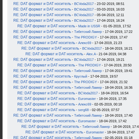
RE: DAT формат и DAT носитель
-
BCVoda2017
- 23-02-2019, 08:51
RE: DAT формат и DAT носитель
-
BCVoda2017
- 03-03-2019, 16:03
RE: DAT формат и DAT носитель
-
BCVoda2017
- 05-04-2019, 12:11
RE: DAT формат и DAT носитель
-
BCVoda2017
- 17-04-2019, 16:24
RE: DAT формат и DAT носитель
-
Made in USSR
- 01-05-2019, 17:52
RE: DAT формат и DAT носитель
-
Тибетский Ламер
- 17-04-2019, 17:22
RE: DAT формат и DAT носитель
-
The PRODIGY
- 17-04-2019, 17:47
RE: DAT формат и DAT носитель
-
Алекс69
- 17-04-2019, 21:23
RE: DAT формат и DAT носитель
-
BCVoda2017
- 18-04-2019, 16:21
RE: DAT формат и DAT носитель
-
Alex.A
- 21-04-2019, 04:38
RE: DAT формат и DAT носитель
-
BCVoda2017
- 17-04-2019, 19:21
RE: DAT формат и DAT носитель
-
The PRODIGY
- 17-04-2019, 20:50
RE: DAT формат и DAT носитель
-
Тибетский Ламер
- 17-04-2019, 19:41
RE: DAT формат и DAT носитель
-
Круглый
- 17-04-2019, 19:57
RE: DAT формат и DAT носитель
-
The PRODIGY
- 17-04-2019, 21:32
RE: DAT формат и DAT носитель
-
Тибетский Ламер
- 18-04-2019, 16:36
RE: DAT формат и DAT носитель
-
BCVoda2017
- 18-04-2019, 16:54
RE: DAT формат и DAT носитель
-
Euromaster
- 18-04-2019, 17:35
RE: DAT формат и DAT носитель
-
Алекс69
- 02-05-2019, 00:18
RE: DAT формат и DAT носитель
-
serg68
- 02-05-2019, 07:57
RE: DAT формат и DAT носитель
-
Тибетский Ламер
- 18-04-2019, 17:40
RE: DAT формат и DAT носитель
-
Euromaster
- 18-04-2019, 17:42
RE: DAT формат и DAT носитель
-
Тибетский Ламер
- 18-04-2019, 17:4
RE: DAT формат и DAT носитель
-
Euromaster
- 18-04-2019, 17:47
RE: DAT формат и DAT носитель
-
Тибетский Ламер
- 02-05-2019, 01:18