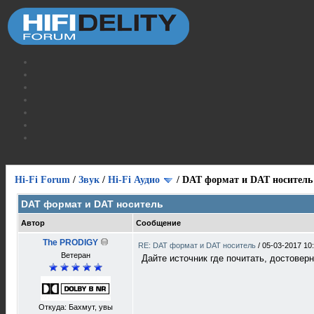
Hi-Fi Forum
/
Звук
/
Hi-Fi Аудио
/
DAT формат и DAT носитель
DAT формат и DAT носитель
Автор
Сообщение
The PRODIGY
RE: DAT формат и DAT носитель
/
05-03-2017 10
Ветеран
Дайте источник где почитать, достоверн
Откуда: Бахмут, увы