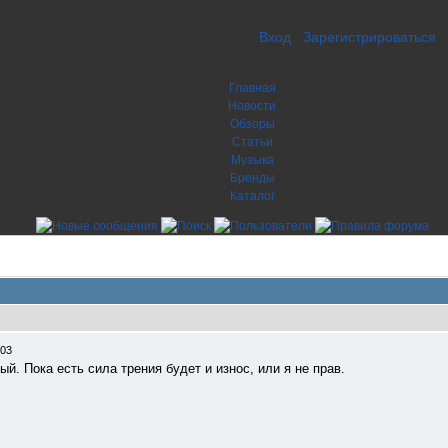
Вход
Зарегистрироваться
Главная
Новости
Обзоры
Статьи
Музыка
Бренды
Каталог
:03
ый. Пока есть сила трения будет и износ, или я не прав.