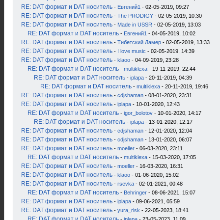
RE: DAT формат и DAT носитель
-
Евгений1
- 02-05-2019, 09:27
RE: DAT формат и DAT носитель
-
The PRODIGY
- 02-05-2019, 10:30
RE: DAT формат и DAT носитель
-
Made in USSR
- 02-05-2019, 13:03
RE: DAT формат и DAT носитель
-
Евгений1
- 04-05-2019, 10:02
RE: DAT формат и DAT носитель
-
Тибетский Ламер
- 02-05-2019, 13:33
RE: DAT формат и DAT носитель
-
I love music
- 02-05-2019, 14:39
RE: DAT формат и DAT носитель
-
klaoo
- 04-09-2019, 23:28
RE: DAT формат и DAT носитель
-
multiklexa
- 19-11-2019, 22:44
RE: DAT формат и DAT носитель
-
iplapa
- 20-11-2019, 04:39
RE: DAT формат и DAT носитель
-
multiklexa
- 20-11-2019, 19:46
RE: DAT формат и DAT носитель
-
cdjshaman
- 08-01-2020, 23:31
RE: DAT формат и DAT носитель
-
iplapa
- 10-01-2020, 12:43
RE: DAT формат и DAT носитель
-
igor_bolotov
- 10-01-2020, 14:17
RE: DAT формат и DAT носитель
-
iplapa
- 13-01-2020, 12:17
RE: DAT формат и DAT носитель
-
cdjshaman
- 12-01-2020, 12:04
RE: DAT формат и DAT носитель
-
cdjshaman
- 13-01-2020, 06:07
RE: DAT формат и DAT носитель
-
moeller
- 06-03-2020, 23:11
RE: DAT формат и DAT носитель
-
multiklexa
- 15-03-2020, 17:05
RE: DAT формат и DAT носитель
-
moeller
- 16-03-2020, 16:31
RE: DAT формат и DAT носитель
-
klaoo
- 01-06-2020, 15:02
RE: DAT формат и DAT носитель
-
rsevka
- 02-01-2021, 00:48
RE: DAT формат и DAT носитель
-
Behringer
- 08-06-2021, 15:07
RE: DAT формат и DAT носитель
-
iplapa
- 09-06-2021, 05:59
RE: DAT формат и DAT носитель
-
yura_risk
- 22-05-2023, 18:41
RE: DAT формат и DAT носитель
-
iplapa
- 23-05-2023, 11:09