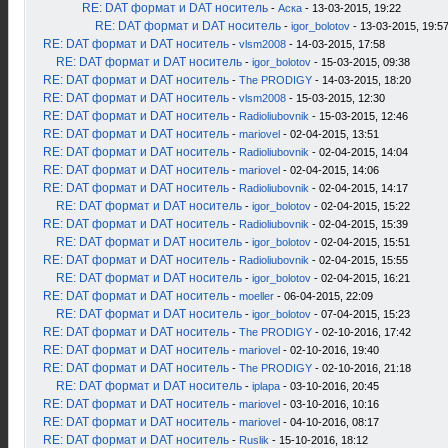
RE: DAT формат и DAT носитель
-
Аска
- 13-03-2015, 19:22
RE: DAT формат и DAT носитель
-
igor_bolotov
- 13-03-2015, 19:5
RE: DAT формат и DAT носитель
-
vlsm2008
- 14-03-2015, 17:58
RE: DAT формат и DAT носитель
-
igor_bolotov
- 15-03-2015, 09:38
RE: DAT формат и DAT носитель
-
The PRODIGY
- 14-03-2015, 18:20
RE: DAT формат и DAT носитель
-
vlsm2008
- 15-03-2015, 12:30
RE: DAT формат и DAT носитель
-
Radioliubovnik
- 15-03-2015, 12:46
RE: DAT формат и DAT носитель
-
mariovel
- 02-04-2015, 13:51
RE: DAT формат и DAT носитель
-
Radioliubovnik
- 02-04-2015, 14:04
RE: DAT формат и DAT носитель
-
mariovel
- 02-04-2015, 14:06
RE: DAT формат и DAT носитель
-
Radioliubovnik
- 02-04-2015, 14:17
RE: DAT формат и DAT носитель
-
igor_bolotov
- 02-04-2015, 15:22
RE: DAT формат и DAT носитель
-
Radioliubovnik
- 02-04-2015, 15:39
RE: DAT формат и DAT носитель
-
igor_bolotov
- 02-04-2015, 15:51
RE: DAT формат и DAT носитель
-
Radioliubovnik
- 02-04-2015, 15:55
RE: DAT формат и DAT носитель
-
igor_bolotov
- 02-04-2015, 16:21
RE: DAT формат и DAT носитель
-
moeller
- 06-04-2015, 22:09
RE: DAT формат и DAT носитель
-
igor_bolotov
- 07-04-2015, 15:23
RE: DAT формат и DAT носитель
-
The PRODIGY
- 02-10-2016, 17:42
RE: DAT формат и DAT носитель
-
mariovel
- 02-10-2016, 19:40
RE: DAT формат и DAT носитель
-
The PRODIGY
- 02-10-2016, 21:18
RE: DAT формат и DAT носитель
-
iplapa
- 03-10-2016, 20:45
RE: DAT формат и DAT носитель
-
mariovel
- 03-10-2016, 10:16
RE: DAT формат и DAT носитель
-
mariovel
- 04-10-2016, 08:17
RE: DAT формат и DAT носитель
-
Ruslik
- 15-10-2016, 18:12