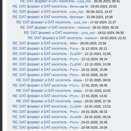
RE: DAT формат и DAT носитель
-
yura_risk
- 26-05-2023, 09:41
RE: DAT формат и DAT носитель
-
Вячеслав М
- 23-05-2023, 20:50
RE: DAT формат и DAT носитель
-
yura_risk
- 30-06-2023, 14:47
RE: DAT формат и DAT носитель
-
Behringer
- 21-08-2023, 10:38
RE: DAT формат и DAT носитель
-
yura_risk
- 17-02-2024, 21:37
RE: DAT формат и DAT носитель
-
mariovel
- 18-02-2024, 00:25
RE: DAT формат и DAT носитель
-
yura_risk
- 18-02-2024, 09:30
RE: DAT формат и DAT носитель
-
mariovel
- 18-02-2024, 22:31
RE: DAT формат и DAT носитель
-
MiNo
- 28-03-2024, 23:04
RE: DAT формат и DAT носитель
-
Ртуть
- 11-12-2024, 00:13
RE: DAT формат и DAT носитель
-
ZLoDAY
- 12-12-2024, 01:06
RE: DAT формат и DAT носитель
-
Ртуть
- 12-12-2024, 09:24
RE: DAT формат и DAT носитель
-
ZLoDAY
- 12-12-2024, 10:39
RE: DAT формат и DAT носитель
-
Ртуть
- 10-01-2025, 15:08
RE: DAT формат и DAT носитель
-
Ртуть
- 16-01-2025, 18:29
RE: DAT формат и DAT носитель
-
iplapa
- 17-01-2025, 08:01
RE: DAT формат и DAT носитель
-
Ртуть
- 17-01-2025, 08:35
RE: DAT формат и DAT носитель
-
iplapa
- 17-01-2025, 10:01
RE: DAT формат и DAT носитель
-
Ртуть
- 17-01-2025, 14:42
RE: DAT формат и DAT носитель
-
iplapa
- 23-01-2025, 07:25
RE: DAT формат и DAT носитель
-
ZLoDAY
- 23-01-2025, 13:15
RE: DAT формат и DAT носитель
-
Ртуть
- 24-01-2025, 00:33
RE: DAT формат и DAT носитель
-
ZLoDAY
- 24-01-2025, 09:18
RE: DAT формат и DAT носитель
-
Ртуть
- 24-01-2025, 15:45
RE: DAT формат и DAT носитель
-
Ртуть
- 15-09-2025, 14:04