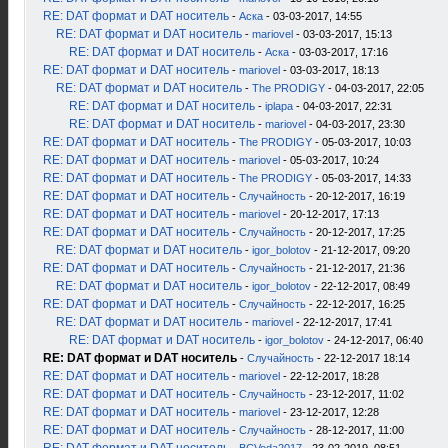
RE: DAT формат и DAT носитель
-
Аска
- 03-03-2017, 14:55
RE: DAT формат и DAT носитель
-
mariovel
- 03-03-2017, 15:13
RE: DAT формат и DAT носитель
-
Аска
- 03-03-2017, 17:16
RE: DAT формат и DAT носитель
-
mariovel
- 03-03-2017, 18:13
RE: DAT формат и DAT носитель
-
The PRODIGY
- 04-03-2017, 22:05
RE: DAT формат и DAT носитель
-
iplapa
- 04-03-2017, 22:31
RE: DAT формат и DAT носитель
-
mariovel
- 04-03-2017, 23:30
RE: DAT формат и DAT носитель
-
The PRODIGY
- 05-03-2017, 10:03
RE: DAT формат и DAT носитель
-
mariovel
- 05-03-2017, 10:24
RE: DAT формат и DAT носитель
-
The PRODIGY
- 05-03-2017, 14:33
RE: DAT формат и DAT носитель
-
Случайность
- 20-12-2017, 16:19
RE: DAT формат и DAT носитель
-
mariovel
- 20-12-2017, 17:13
RE: DAT формат и DAT носитель
-
Случайность
- 20-12-2017, 17:25
RE: DAT формат и DAT носитель
-
igor_bolotov
- 21-12-2017, 09:20
RE: DAT формат и DAT носитель
-
Случайность
- 21-12-2017, 21:36
RE: DAT формат и DAT носитель
-
igor_bolotov
- 22-12-2017, 08:49
RE: DAT формат и DAT носитель
-
Случайность
- 22-12-2017, 16:25
RE: DAT формат и DAT носитель
-
mariovel
- 22-12-2017, 17:41
RE: DAT формат и DAT носитель
-
igor_bolotov
- 24-12-2017, 06:40
RE: DAT формат и DAT носитель
-
Случайность
- 22-12-2017 18:14
RE: DAT формат и DAT носитель
-
mariovel
- 22-12-2017, 18:28
RE: DAT формат и DAT носитель
-
Случайность
- 23-12-2017, 11:02
RE: DAT формат и DAT носитель
-
mariovel
- 23-12-2017, 12:28
RE: DAT формат и DAT носитель
-
Случайность
- 28-12-2017, 11:00