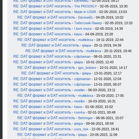
RE: DAT формат и DAT носитель
-
Евгений1
- 02-05-2019, 09:27
RE: DAT формат и DAT носитель
-
The PRODIGY
- 02-05-2019, 10:30
RE: DAT формат и DAT носитель
-
Made in USSR
- 02-05-2019, 13:03
RE: DAT формат и DAT носитель
-
Евгений1
- 04-05-2019, 10:02
RE: DAT формат и DAT носитель
-
Тибетский Ламер
- 02-05-2019, 13:33
RE: DAT формат и DAT носитель
-
I love music
- 02-05-2019, 14:39
RE: DAT формат и DAT носитель
-
klaoo
- 04-09-2019, 23:28
RE: DAT формат и DAT носитель
-
multiklexa
- 19-11-2019, 22:44
RE: DAT формат и DAT носитель
-
iplapa
- 20-11-2019, 04:39
RE: DAT формат и DAT носитель
-
multiklexa
- 20-11-2019, 19:46
RE: DAT формат и DAT носитель
-
cdjshaman
- 08-01-2020, 23:31
RE: DAT формат и DAT носитель
-
iplapa
- 10-01-2020, 12:43
RE: DAT формат и DAT носитель
-
igor_bolotov
- 10-01-2020, 14:17
RE: DAT формат и DAT носитель
-
iplapa
- 13-01-2020, 12:17
RE: DAT формат и DAT носитель
-
cdjshaman
- 12-01-2020, 12:04
RE: DAT формат и DAT носитель
-
cdjshaman
- 13-01-2020, 06:07
RE: DAT формат и DAT носитель
-
moeller
- 06-03-2020, 23:11
RE: DAT формат и DAT носитель
-
multiklexa
- 15-03-2020, 17:05
RE: DAT формат и DAT носитель
-
moeller
- 16-03-2020, 16:31
RE: DAT формат и DAT носитель
-
klaoo
- 01-06-2020, 15:02
RE: DAT формат и DAT носитель
-
rsevka
- 02-01-2021, 00:48
RE: DAT формат и DAT носитель
-
Behringer
- 08-06-2021, 15:07
RE: DAT формат и DAT носитель
-
iplapa
- 09-06-2021, 05:59
RE: DAT формат и DAT носитель
-
yura_risk
- 22-05-2023, 18:41
RE: DAT формат и DAT носитель
-
iplapa
- 23-05-2023, 11:09