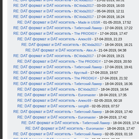
RE: DAT формат и DAT носитель
-
BCVoda2017
- 23-02-2019, 08:51
RE: DAT формат и DAT носитель
-
BCVoda2017
- 03-03-2019, 16:03
RE: DAT формат и DAT носитель
-
BCVoda2017
- 05-04-2019, 12:11
RE: DAT формат и DAT носитель
-
BCVoda2017
- 17-04-2019, 16:24
RE: DAT формат и DAT носитель
-
Made in USSR
- 01-05-2019, 17:52
RE: DAT формат и DAT носитель
-
Тибетский Ламер
- 17-04-2019, 17:22
RE: DAT формат и DAT носитель
-
The PRODIGY
- 17-04-2019, 17:47
RE: DAT формат и DAT носитель
-
Алекс69
- 17-04-2019, 21:23
RE: DAT формат и DAT носитель
-
BCVoda2017
- 18-04-2019, 16:21
RE: DAT формат и DAT носитель
-
Alex.A
- 21-04-2019, 04:38
RE: DAT формат и DAT носитель
-
BCVoda2017
- 17-04-2019, 19:21
RE: DAT формат и DAT носитель
-
The PRODIGY
- 17-04-2019, 20:50
RE: DAT формат и DAT носитель
-
Тибетский Ламер
- 17-04-2019, 19:41
RE: DAT формат и DAT носитель
-
Круглый
- 17-04-2019, 19:57
RE: DAT формат и DAT носитель
-
The PRODIGY
- 17-04-2019, 21:32
RE: DAT формат и DAT носитель
-
Тибетский Ламер
- 18-04-2019, 16:36
RE: DAT формат и DAT носитель
-
BCVoda2017
- 18-04-2019, 16:54
RE: DAT формат и DAT носитель
-
Euromaster
- 18-04-2019, 17:35
RE: DAT формат и DAT носитель
-
Алекс69
- 02-05-2019, 00:18
RE: DAT формат и DAT носитель
-
serg68
- 02-05-2019, 07:57
RE: DAT формат и DAT носитель
-
Тибетский Ламер
- 18-04-2019, 17:40
RE: DAT формат и DAT носитель
-
Euromaster
- 18-04-2019, 17:42
RE: DAT формат и DAT носитель
-
Тибетский Ламер
- 18-04-2019, 17:4
RE: DAT формат и DAT носитель
-
Euromaster
- 18-04-2019, 17:47
RE: DAT формат и DAT носитель
-
Тибетский Ламер
- 02-05-2019, 01:18