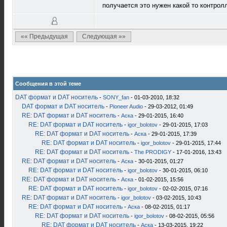
получается это нужен какой то контрол
«« Предыдущая
Следующая »»
Сообщения в этой теме
DAT формат и DAT носитель
-
SONY_fan
- 01-03-2010, 18:32
DAT формат и DAT носитель
-
Pioneer Audio
- 29-03-2012, 01:49
RE: DAT формат и DAT носитель
-
Аска
- 29-01-2015, 16:40
RE: DAT формат и DAT носитель
-
igor_bolotov
- 29-01-2015, 17:03
RE: DAT формат и DAT носитель
-
Аска
- 29-01-2015, 17:39
RE: DAT формат и DAT носитель
-
igor_bolotov
- 29-01-2015, 17:44
RE: DAT формат и DAT носитель
-
The PRODIGY
- 17-01-2016, 13:43
RE: DAT формат и DAT носитель
-
Аска
- 30-01-2015, 01:27
RE: DAT формат и DAT носитель
-
igor_bolotov
- 30-01-2015, 06:10
RE: DAT формат и DAT носитель
-
Аска
- 01-02-2015, 15:56
RE: DAT формат и DAT носитель
-
igor_bolotov
- 02-02-2015, 07:16
RE: DAT формат и DAT носитель
-
igor_bolotov
- 03-02-2015, 10:43
RE: DAT формат и DAT носитель
-
Аска
- 08-02-2015, 01:17
RE: DAT формат и DAT носитель
-
igor_bolotov
- 08-02-2015, 05:56
RE: DAT формат и DAT носитель
-
Аска
- 13-03-2015, 19:22