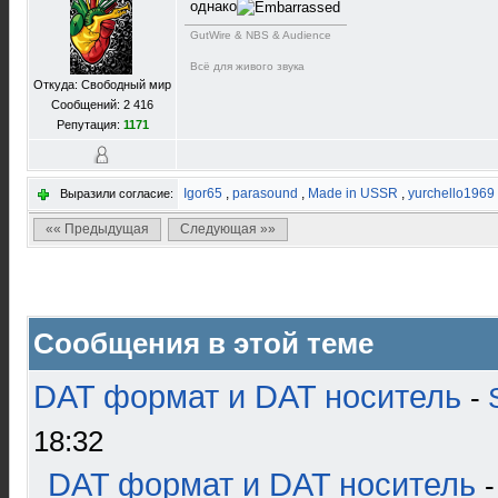
однако
GutWire & NBS & Audience
Всё для живого звука
Откуда: Свободный мир
Сообщений: 2 416
Репутация:
1171
Igor65
,
parasound
,
Made in USSR
,
yurchello1969
Выразили согласие:
«« Предыдущая
Следующая »»
Сообщения в этой теме
DAT формат и DAT носитель
-
18:32
DAT формат и DAT носитель